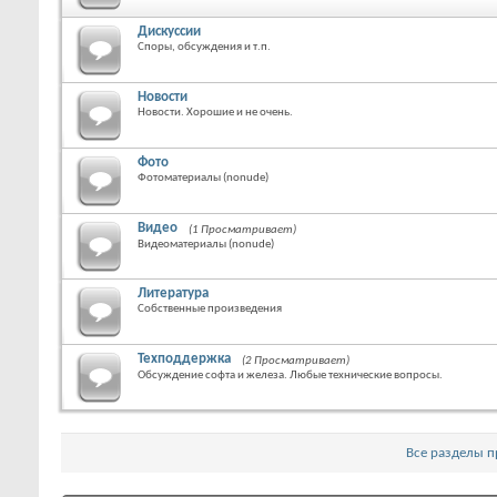
Дискуссии
Споры, обсуждения и т.п.
Новости
Новости. Хорошие и не очень.
Фото
Фотоматериалы (nonude)
Видео
(1 Просматривает)
Видеоматериалы (nonude)
Литература
Собственные произведения
Техподдержка
(2 Просматривает)
Обсуждение софта и железа. Любые технические вопросы.
Все разделы 