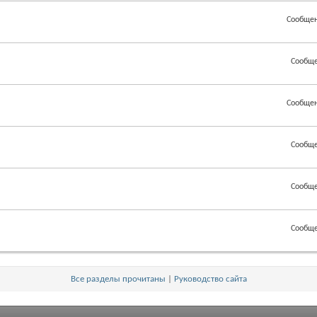
Сообщен
Сообще
Сообщен
Сообще
Сообще
Сообще
Все разделы прочитаны
|
Руководство сайта