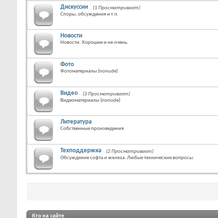
Дискуссии
(1 Просматривает)
Споры, обсуждения и т.п.
Новости
Новости. Хорошие и не очень.
Фото
Фотоматериалы (nonude)
Видео
(3 Просматривает)
Видеоматериалы (nonude)
Литература
Собственные произведения
Техподдержка
(2 Просматривает)
Обсуждение софта и железа. Любые технические вопросы.
Кто на сайте