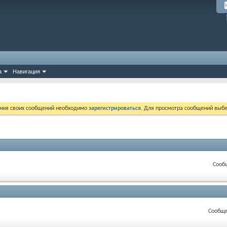
а
Навигация
ния своих сообщений необходимо
зарегистрироваться
. Для просмотра сообщений выбе
Сооб
Сообще