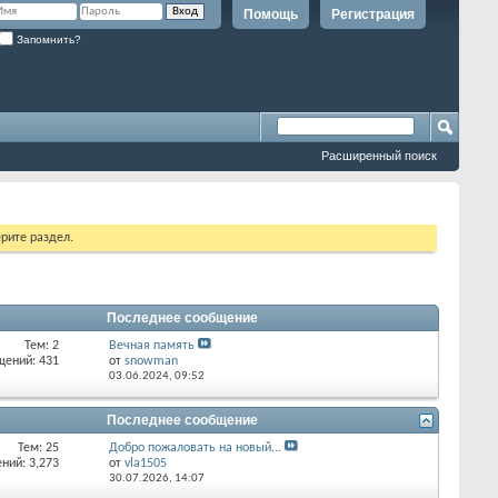
Помощь
Регистрация
Запомнить?
Расширенный поиск
рите раздел.
Последнее сообщение
Тем: 2
Вечная память
щений: 431
от
snowman
03.06.2024,
09:52
Последнее сообщение
Тем: 25
Добро пожаловать на новый...
ний: 3,273
от
vla1505
30.07.2026,
14:07