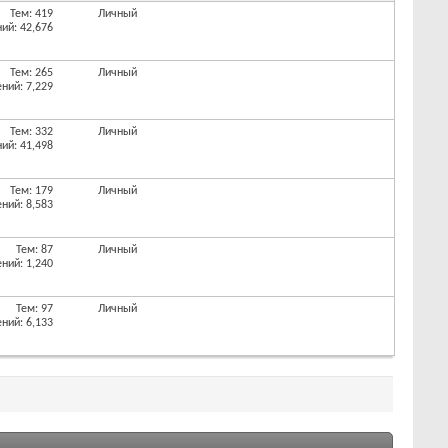
Тем: 419
Личный
ий: 42,676
Тем: 265
Личный
ний: 7,229
Тем: 332
Личный
ий: 41,498
Тем: 179
Личный
ний: 8,583
Тем: 87
Личный
ний: 1,240
Тем: 97
Личный
ний: 6,133