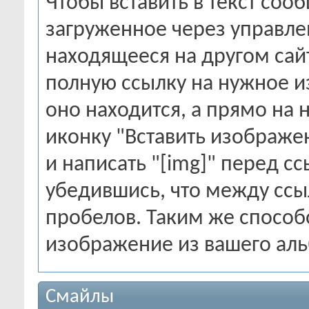
Чтобы вставить в текст со
загруженное через управле
находящееся на другом сайт
полную ссылку на нужное из
оно находится, а прямо на н
иконку "Вставить изображен
и написать "[img]" перед ссы
убедившись, что между ссы
пробелов. Таким же способ
изображение из вашего ал
Смайлы