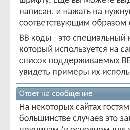
шрифту. Ещё вы можете выд
написан, и нажать на нужну
соответствующим образом 
BB коды - это специальный 
который используется на са
список поддерживаемых BB 
увидеть примеры их испол
Ответ на сообщение
На некоторых сайтах гостям
большинстве случаев это з