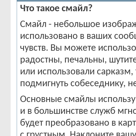
Что такое смайл?
Смайл - небольшое изобра
использовано в ваших сооб
чувств. Вы можете использов
радостны, печальны, шутит
или использовали сарказм,
подмигнуть собеседнику, не
Основные смайлы использую
и в большинстве служб мг
будет преобразовано в кар
с грустным. Наклоните вашу 