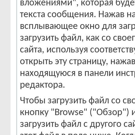
вложениями", которая буде
текста сообщения. Нажав на
всплывающее окно для заг
загрузить файл, как со свое
сайта, используя соответс
открыть эту страницу, нажа
находящуюся в панели инс
редактора.
Чтобы загрузить файл со с
кнопку "Browse" ("Обзор")
загрузить файл с другого са