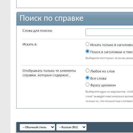
Поиск по справке
Слова для поиска:
Искать в:
Искать только в заголовк
Поиск в заголовках и текс
Выберите этот пункт, если вы желае
Отображать только те элементы
Любое из слов
справки, которые содержат...
Все слова
Фразу целиком
Выберите один из вариантов, что
слов" выведет максимально возмо
только то, что полностью соответ