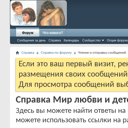
Форум
Что нового?
Сообщения за день
Справка
Календарь
Сообщество
Опции форум
Справка
Справка по форуму
Чтение и отправка сообщений
Если это ваш первый визит, р
размещения своих сообщени
Для просмотра сообщений выб
Справка Мир любви и дет
Здесь вы можете найти ответы на 
можете использовать ссылки на р