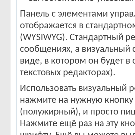
Панель с элементами упра
отображается в стандартно
(WYSIWYG). Стандартный ре
сообщениях, а визуальный с
виде, в котором он будет в
текстовых редакторах).
Использовать визуальный р
нажмите на нужную кнопку
(полужирный), и просто пиш
Нажмите ещё раз на эту кно