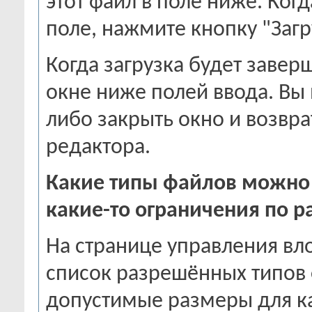
этот файл в поле ниже. Ког
поле, нажмите кнопку "Загр
Когда загрузка будет завер
окне ниже полей ввода. Вы 
либо закрыть окно и возвр
редактора.
Какие типы файлов можно з
какие-то ограничения по р
На странице управления в
список разрешённых типов
допустимые размеры для к