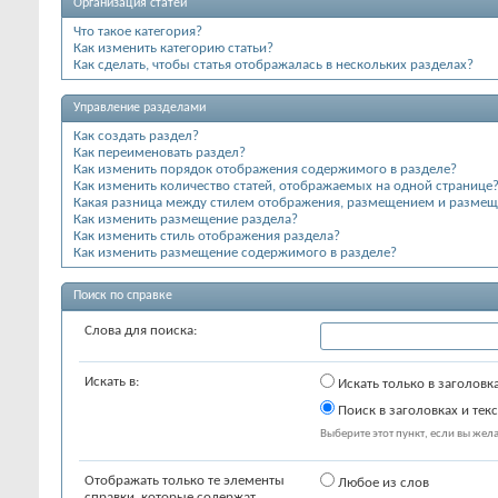
Организация статей
Что такое категория?
Как изменить категорию статьи?
Как сделать, чтобы статья отображалась в нескольких разделах?
Управление разделами
Как создать раздел?
Как переименовать раздел?
Как изменить порядок отображения содержимого в разделе?
Как изменить количество статей, отображаемых на одной странице
Какая разница между стилем отображения, размещением и разме
Как изменить размещение раздела?
Как изменить стиль отображения раздела?
Как изменить размещение содержимого в разделе?
Поиск по справке
Слова для поиска:
Искать в:
Искать только в заголовк
Поиск в заголовках и текс
Выберите этот пункт, если вы желае
Отображать только те элементы
Любое из слов
справки, которые содержат...