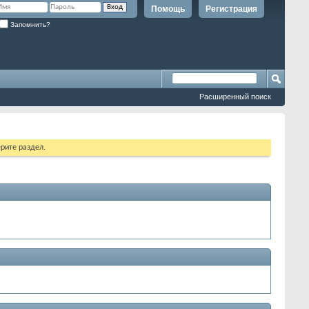
Помощь
Регистрация
Запомнить?
Расширенный поиск
рите раздел.