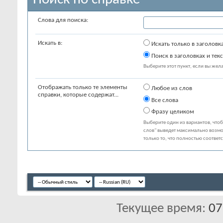
Слова для поиска:
Искать в:
Искать только в заголовк
Поиск в заголовках и текс
Выберите этот пункт, если вы желае
Отображать только те элементы
Любое из слов
справки, которые содержат...
Все слова
Фразу целиком
Выберите один из вариантов, что
слов" выведет максимально возмо
только то, что полностью соответ
Текущее время:
07