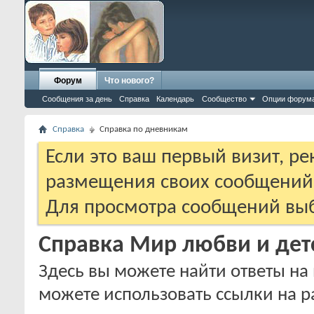
Форум
Что нового?
Сообщения за день
Справка
Календарь
Сообщество
Опции форум
Справка
Справка по дневникам
Если это ваш первый визит, р
размещения своих сообщени
Для просмотра сообщений выб
Справка Мир любви и дет
Здесь вы можете найти ответы на 
можете использовать ссылки на р