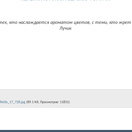
тех, кто наслаждается ароматом цветов, с теми, кто жрет их
Лучик
ields_17_728.jpg‎
(89.1 Кб, Просмотров: 11831)