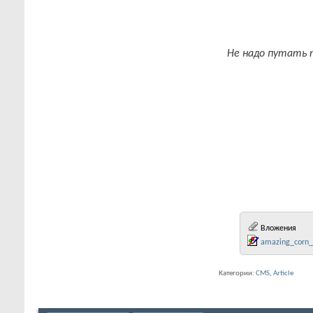
Не надо путать 
Вложения
amazing_corn_f
Категории:
CMS
Article