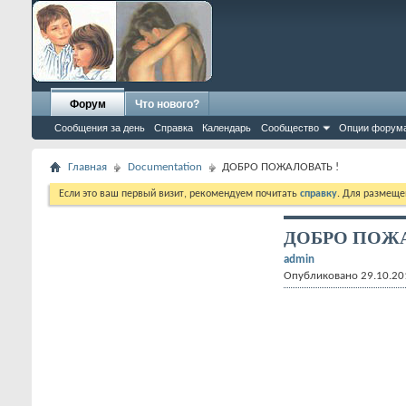
Форум
Что нового?
Сообщения за день
Справка
Календарь
Сообщество
Опции форум
Главная
Documentation
ДОБРО ПОЖАЛОВАТЬ !
Если это ваш первый визит, рекомендуем почитать
справку
. Для размеще
ДОБРО ПОЖА
admin
Опубликовано 29.10.20