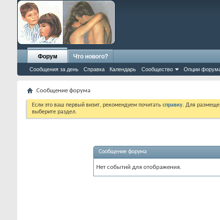
Форум
Что нового?
Сообщения за день
Справка
Календарь
Сообщество
Опции форум
Сообщение форума
Если это ваш первый визит, рекомендуем почитать
справку
. Для размеще
выберите раздел.
Сообщение форума
Нет событий для отображения.