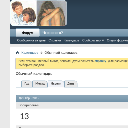
Форум
Что нового?
Сообщения за день
Справка
Календарь
Сообщество
Опции форум
Календарь
Обычный календарь
Если это ваш первый визит, рекомендуем почитать
справку
. Для размеще
выберите раздел.
Обычный календарь
Год
Месяц
Неделя
День
Декабрь 2015
Воскресенье
13