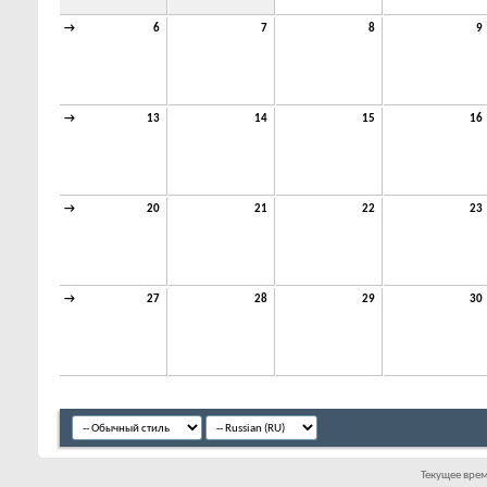
→
6
7
8
9
→
13
14
15
16
→
20
21
22
23
→
27
28
29
30
Текущее вре