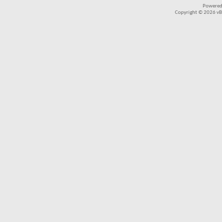
Powered
Copyright © 2026 vBul