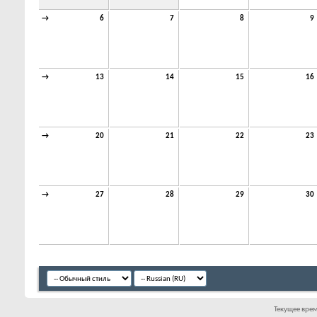
→
6
7
8
9
→
13
14
15
16
→
20
21
22
23
→
27
28
29
30
Текущее вре