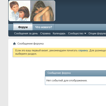
Форум
Что нового?
Сообщения за день
Справка
Календарь
Сообщество
Опции форум
Сообщение форума
Если это ваш первый визит, рекомендуем почитать
справку
. Для размеще
выберите раздел.
Сообщение форума
Нет событий для отображения.