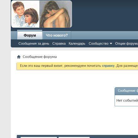
Форум
Что нового?
Сообщения за день
Справка
Календарь
Сообщество
Опции форум
Сообщение форума
Если это ваш первый визит, рекомендуем почитать
справку
. Для размеще
Сообщение 
Нет событий