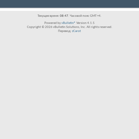
Текущее время:
08:47
. Часовой пояс GMT +4.
Powered by
vBulletin®
Version 4.1.5
Copyright © 2026 vBulletin Solutions, Inc. All rights reserved.
Перевод:
zCarot