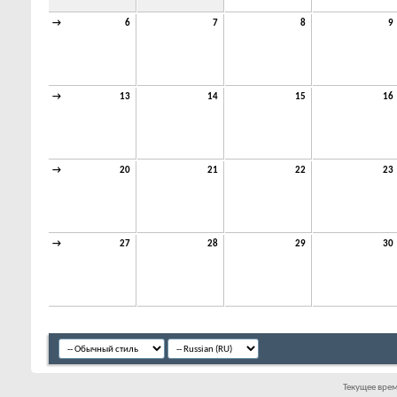
→
6
7
8
9
→
13
14
15
16
→
20
21
22
23
→
27
28
29
30
Текущее вре