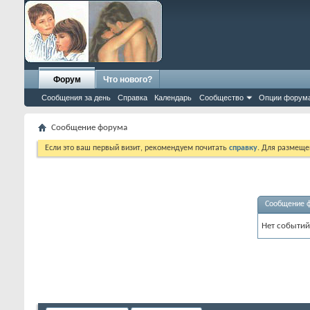
Форум
Что нового?
Сообщения за день
Справка
Календарь
Сообщество
Опции форум
Сообщение форума
Если это ваш первый визит, рекомендуем почитать
справку
. Для размеще
Сообщение 
Нет событий