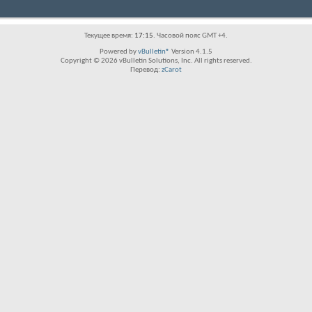
Текущее время:
17:15
. Часовой пояс GMT +4.
Powered by
vBulletin®
Version 4.1.5
Copyright © 2026 vBulletin Solutions, Inc. All rights reserved.
Перевод:
zCarot