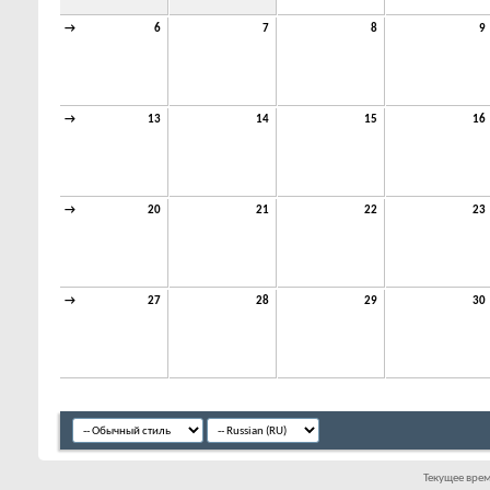
→
6
7
8
9
→
13
14
15
16
→
20
21
22
23
→
27
28
29
30
Текущее вре