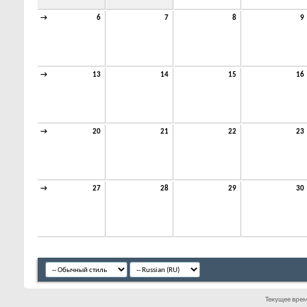
→
6
7
8
9
→
13
14
15
16
→
20
21
22
23
→
27
28
29
30
Текущее вре