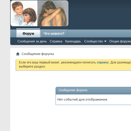
Форум
Что нового?
Сообщения за день
Справка
Календарь
Сообщество
Опции форум
Сообщение форума
Если это ваш первый визит, рекомендуем почитать
справку
. Для размеще
выберите раздел.
Сообщение форума
Нет событий для отображения.