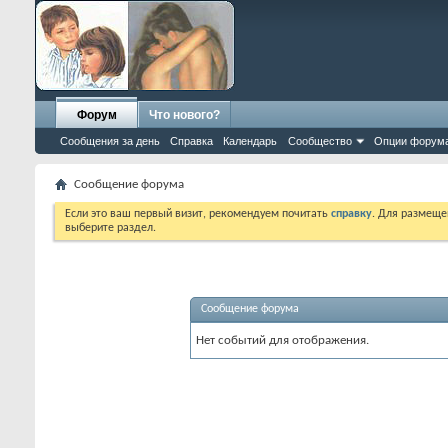
Форум
Что нового?
Сообщения за день
Справка
Календарь
Сообщество
Опции форум
Сообщение форума
Если это ваш первый визит, рекомендуем почитать
справку
. Для размеще
выберите раздел.
Сообщение форума
Нет событий для отображения.