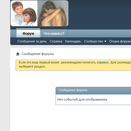
Форум
Что нового?
Сообщения за день
Справка
Календарь
Сообщество
Опции форум
Сообщение форума
Если это ваш первый визит, рекомендуем почитать
справку
. Для размеще
выберите раздел.
Сообщение форума
Нет событий для отображения.