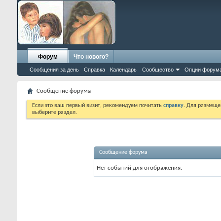
Форум
Что нового?
Сообщения за день
Справка
Календарь
Сообщество
Опции форум
Сообщение форума
Если это ваш первый визит, рекомендуем почитать
справку
. Для размеще
выберите раздел.
Сообщение форума
Нет событий для отображения.