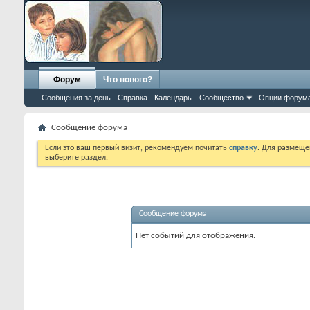
Форум
Что нового?
Сообщения за день
Справка
Календарь
Сообщество
Опции форум
Сообщение форума
Если это ваш первый визит, рекомендуем почитать
справку
. Для размеще
выберите раздел.
Сообщение форума
Нет событий для отображения.