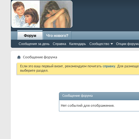
Форум
Что нового?
Сообщения за день
Справка
Календарь
Сообщество
Опции форум
Сообщение форума
Если это ваш первый визит, рекомендуем почитать
справку
. Для размеще
выберите раздел.
Сообщение форума
Нет событий для отображения.