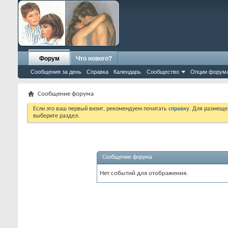
Форум
Что нового?
Сообщения за день
Справка
Календарь
Сообщество
Опции форум
Сообщение форума
Если это ваш первый визит, рекомендуем почитать
справку
. Для размеще
выберите раздел.
Сообщение форума
Нет событий для отображения.