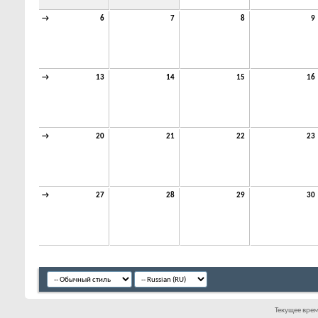
→
6
7
8
9
→
13
14
15
16
→
20
21
22
23
→
27
28
29
30
Текущее вре