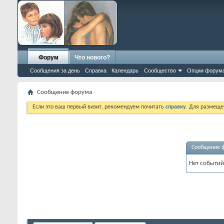
Форум
Что нового?
Сообщения за день
Справка
Календарь
Сообщество
Опции форум
Сообщение форума
Если это ваш первый визит, рекомендуем почитать
справку
. Для размеще
Сообщение 
Нет событий