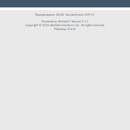
Текущее время:
10:52
. Часовой пояс GMT +4.
Powered by
vBulletin®
Version 4.1.5
Copyright © 2026 vBulletin Solutions, Inc. All rights reserved.
Перевод:
zCarot