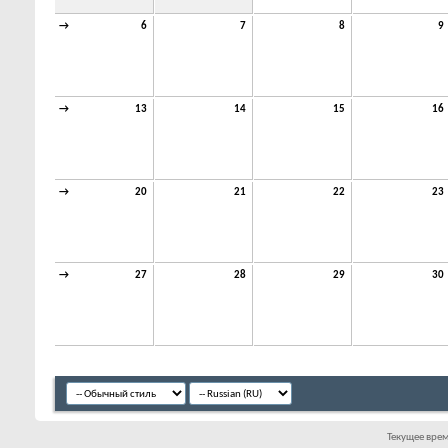
→
6
7
8
9
→
13
14
15
16
→
20
21
22
23
→
27
28
29
30
Текущее вре