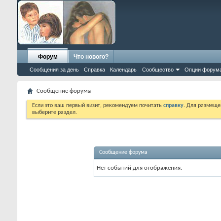
Форум
Что нового?
Сообщения за день
Справка
Календарь
Сообщество
Опции форум
Сообщение форума
Если это ваш первый визит, рекомендуем почитать
справку
. Для размеще
выберите раздел.
Сообщение форума
Нет событий для отображения.