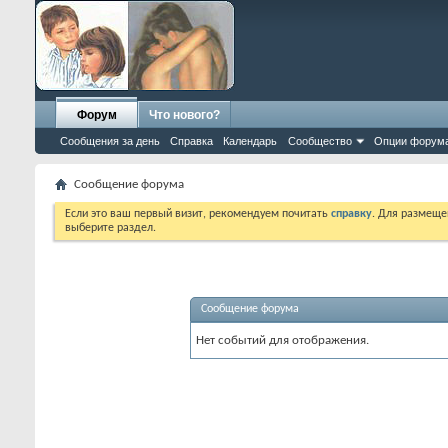
Форум
Что нового?
Сообщения за день
Справка
Календарь
Сообщество
Опции форум
Сообщение форума
Если это ваш первый визит, рекомендуем почитать
справку
. Для размеще
выберите раздел.
Сообщение форума
Нет событий для отображения.