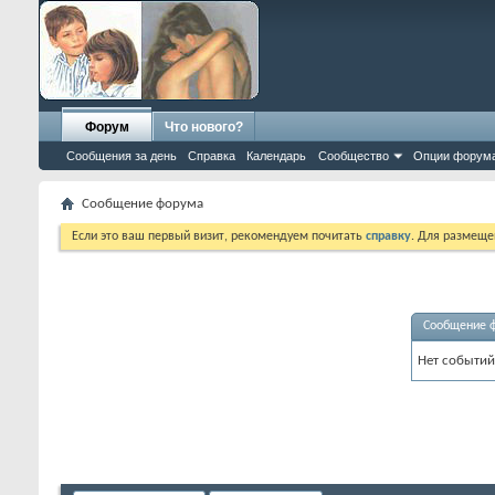
Форум
Что нового?
Сообщения за день
Справка
Календарь
Сообщество
Опции форум
Сообщение форума
Если это ваш первый визит, рекомендуем почитать
справку
. Для размеще
Сообщение 
Нет событий