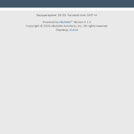
Текущее время:
15:13
. Часовой пояс GMT +4.
Powered by
vBulletin®
Version 4.1.5
Copyright © 2026 vBulletin Solutions, Inc. All rights reserved.
Перевод:
zCarot