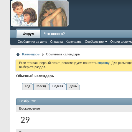
Форум
Что нового?
Сообщения за день
Справка
Календарь
Сообщество
Опции форум
Календарь
Обычный календарь
Если это ваш первый визит, рекомендуем почитать
справку
. Для размеще
выберите раздел.
Обычный календарь
Год
Месяц
Неделя
День
Ноябрь 2015
Воскресенье
29