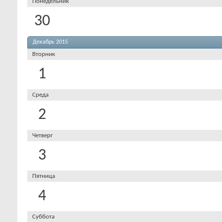
Понедельник
30
Декабрь 2015
Вторник
1
Среда
2
Четверг
3
Пятница
4
Суббота