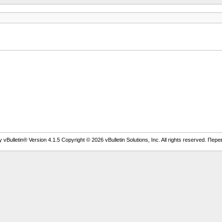
vBulletin® Version 4.1.5 Copyright © 2026 vBulletin Solutions, Inc. All rights reserved. Пер