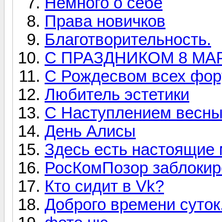
Немного о себе
Права новичков
Благотворительность.
С ПРАЗДНИКОМ 8 МАР
С Рождесвом всех фор
Любитель эстетики
С Наступлением весны!
День Алисы
Здесь есть настоящие 
РосКомПозор заблокир
Кто сидит в Vk?
Доброго времени суток.